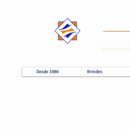
Brindes Public
Desde 1986
Brindes