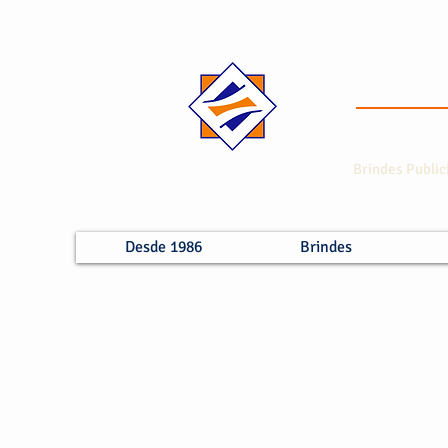
Brindes Public
Desde 1986
Brindes